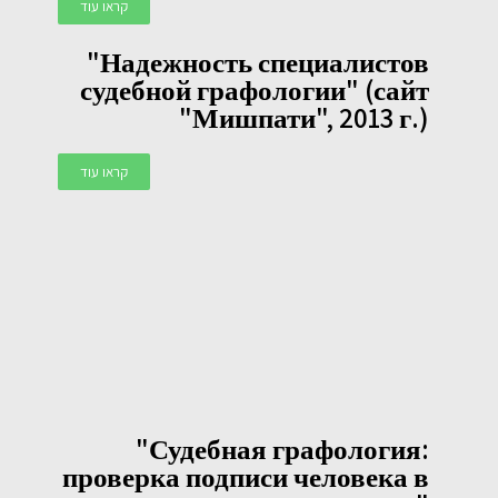
קראו עוד
"Надежность специалистов
судебной графологии" (сайт
"Мишпати", 2013 г.)
קראו עוד
"Судебная графология:
проверка подписи человека в