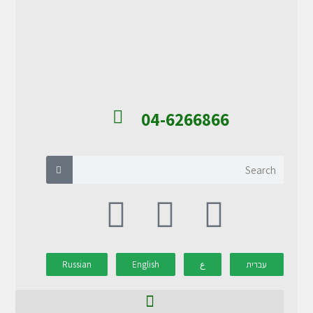
04-6266866
עברית
ع
English
Russian