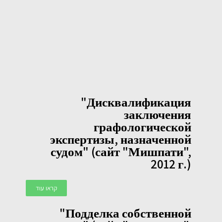
"Дисквалификация
заключения
графологической
экспертизы, назначенной
судом" (сайт "Мишпати",
2012 г.)
קראו עוד
"Подделка собственной