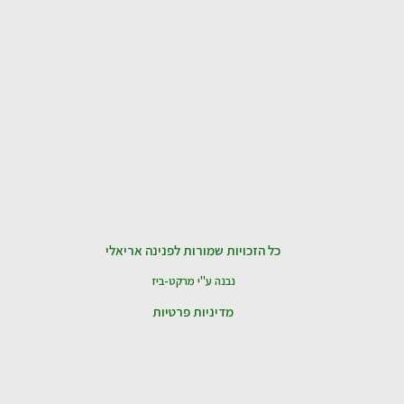
כל הזכויות שמורות לפנינה אריאלי
נבנה ע"י מרקט-ביז
מדיניות פרטיות