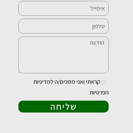
קראתי ואני מסכים/ה ל
מדיניות
הפרטיות
שליחה