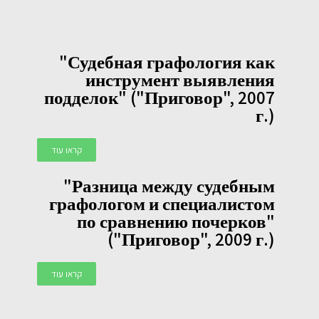
"Судебная графология как
инструмент выявления
подделок" ("Приговор", 2007
г.)
קראו עוד
"Разница между судебным
графологом и специалистом
по сравнению почерков"
("Приговор", 2009 г.)
קראו עוד