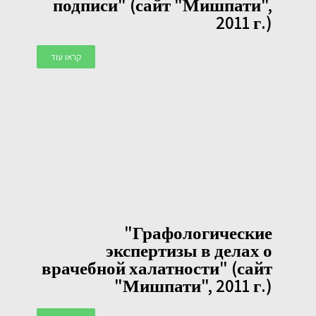
подписи" (сайт "Мишпати",
2011 г.)
קראו עוד
"Графологические
экспертизы в делах о
врачебной халатности" (сайт
"Мишпати", 2011 г.)