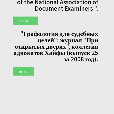
of the National Association of
Document Examiners ".
Read More
"Графология для судебных
целей": журнал "При
открытых дверях", коллегия
адвокатов Хайфы (выпуск 25
за 2008 год).
קראו עוד