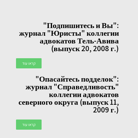
"Подпишитесь и Вы":
журнал "Юристы" коллегии
адвокатов Тель-Авива
(выпуск 20, 2008 г.)
קראו עוד
"Опасайтесь подделок":
журнал "Справедливость"
коллегии адвокатов
северного округа (выпуск 11,
2009 г.)
קראו עוד