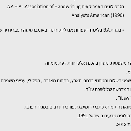
הגרפולוגים האמריקאית A.A.H.A- .Association of Handwriting
Analysts American (1990)
• בוגרת B.A
בלימודי ספרות אנגלית
וחינוך באוניברסיטה העברית ירוש
שפט השלום והמחוזי ברחבי הארץ, בתחום האזרחי, הפלילי, ענייני משפחה וד
.
את חתימות/ כתבי יד ומייצגת עורכי דין רבים במגזר הערבי.
גיה מדעית בישראל 1991.
ת
2013.