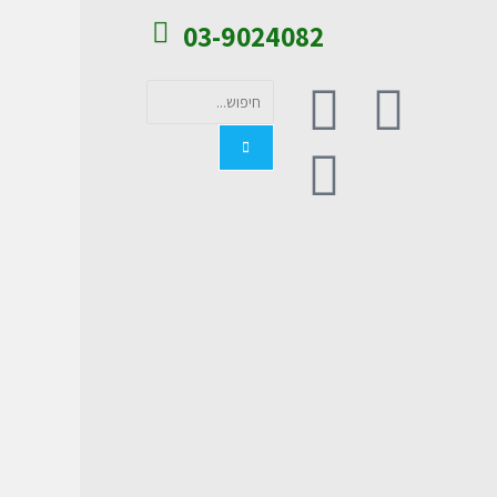
03-9024082