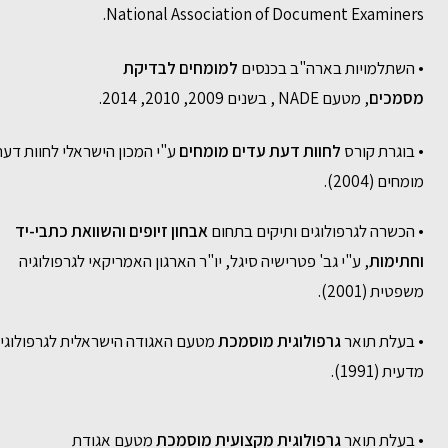
National Association of Document Examiners.
• השתלמויות בארה"ב בכנסים
למומחים לבדיקת
מסמכים
, מטעם NADE , בשנים 2009, 2010, 2014.
• בוגרת קורס
לחוות דעת עדים מומחים
ע"י המכון הישראלי לחוות דע
מומחים (2004).
• הכשרה לגרפולוגים ותיקים בתחום
אבחון זיופים והשוואת כתבי-יד
וחתימות
, ע"י גב' פטרישיה סיגל, יו"ר הארגון האמריקאי לגרפולוגיה
משפטית (2001).
• בעלת תואר
גרפולוגית מוסמכת
מטעם האגודה הישראלית לגרפולוגי
מדעית (1991).
• בעלת תואר
גרפולוגית מקצועית מוסמכת
מטעם אגודת