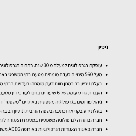
ניסיון
עוסקת בגרפולוגיה למעלה מ 30 שנה. בתחום הגרפולוגיה המשפטית, ניסיון בהכנת אלפי חוות דעת מומחה.
מעל 560 מינויים כעדה מומחית מטעם בתי המשפט בארץ .
בעלת ניסיון רב במתן חוות דעת מומחה ובעדויות בבתי מ
העברת קורס עומק של 6 שיעורים בזום לעורכי דין מטעם המדרשה של לשכת עו"ד.
ניהול פורומים בגרפולוגיה משפטית באתרים "משפטי" ו "iLaw" 
בעלת ידע בקריאה וכתיבה בשפה הערבית וניסיון רב בהשוו
חברה בוועדה לגרפולוגיה משפטית במסגרת האגודה לגרפולו
חברה באיגוד האגודות הגרפולוגיות באירופה ADEG
משנ