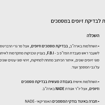
ית לבדיקת זיופים במסמכים
השכלה
• השתלמות בארה"ב,
בבדיקת מסמכים וזיופים,
אצל מר גרי הרברטסון
לשעבר ראש מעבדת המז"פ ב -
F.B.I
, בעניין טכניקות מתקדמות לאיתו
סוגי זיופים שונים, איתור הכיתוב מתחת למחיקות, זיהוי סוגי עטים שונים
על גבי המסמך ועוד.
• השתלמות אישית
בעבודה מעשית בבדיקת מסמכים
וזיופים,
אצל יו"ר אגודת
NADE
בארה"ב.
•
חברה באיגוד בודקי המסמכים
האמריקאי NADE-